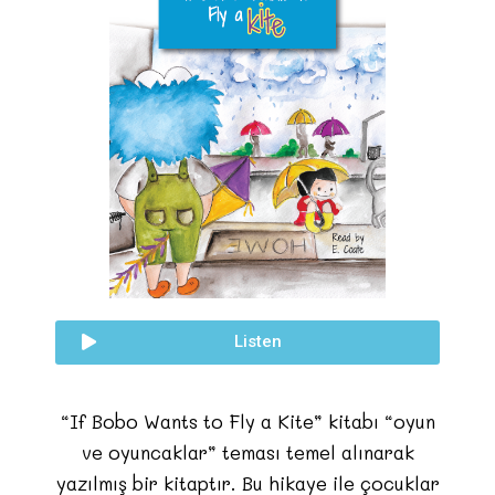
Listen
“If Bobo Wants to Fly a Kite” kitabı “oyun
ve oyuncaklar” teması temel alınarak
yazılmış bir kitaptır. Bu hikaye ile çocuklar