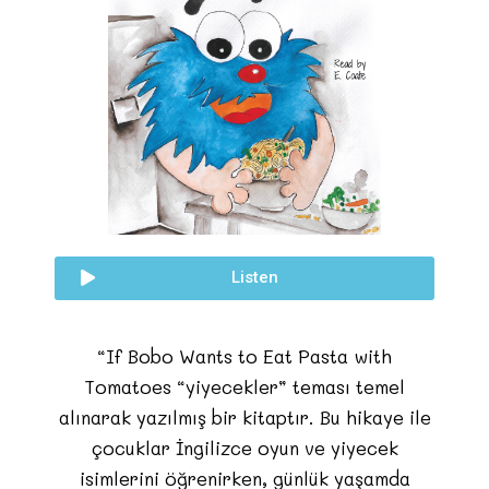
Listen
“If Bobo Wants to Eat Pasta with
Tomatoes “yiyecekler” teması temel
alınarak yazılmış bir kitaptır. Bu hikaye ile
çocuklar İngilizce oyun ve yiyecek
isimlerini öğrenirken, günlük yaşamda