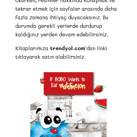
okurken, resimler hakkında konuşmak ve
tekrar etmek için
sayfalar arasında daha
fazla zamana ihtiyaç duyacaksınız. Bu
durumda gerekli yerlerde durdurup
kaldığınız yerden devam edebilirsiniz.
Kitaplarımıza
trendyol.com
‘dan linki
tıklayarak satın alabilirsiniz.